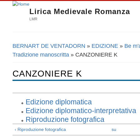
Lirica Medievale Romanza
LMR
BERNART DE VENTADORN
»
EDIZIONE
»
Be m'
Tu sei qui
Tradizione manoscritta
» CANZONIERE K
CANZONIERE K
Edizione diplomatica
Edizione diplomatico-interpretativa
Riproduzione fotografica
‹ Riproduzione fotografica
su