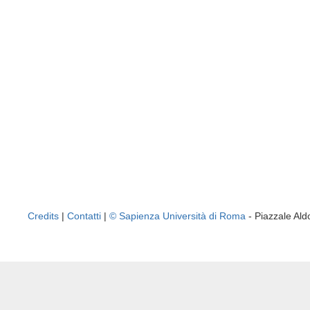
Credits
|
Contatti
|
© Sapienza Università di Roma
- Piazzale A