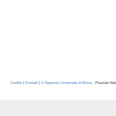
Credits
|
Contatti
|
© Sapienza Università di Roma
- Piazzale A