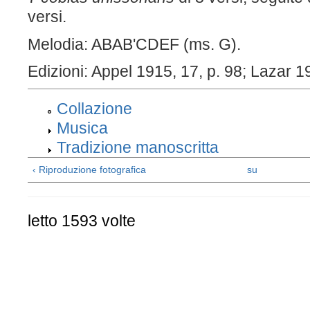
versi.
Melodia: ABAB'CDEF (ms. G).
Edizioni: Appel 1915, 17, p. 98; Lazar 1
Collazione
Musica
Tradizione manoscritta
‹ Riproduzione fotografica
su
letto 1593 volte