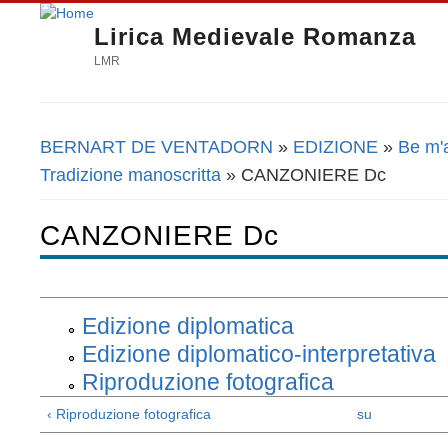
Lirica Medievale Romanza
LMR
BERNART DE VENTADORN
»
EDIZIONE
»
Be m'
Tu sei qui
Tradizione manoscritta
» CANZONIERE Dc
CANZONIERE Dc
Edizione diplomatica
Edizione diplomatico-interpretativa
Riproduzione fotografica
‹ Riproduzione fotografica
su