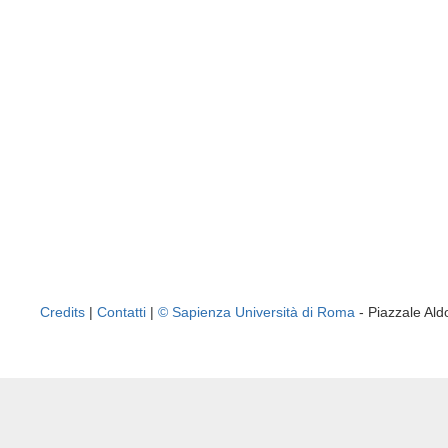
Credits
|
Contatti
|
© Sapienza Università di Roma
- Piazzale A