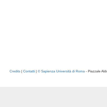
Credits
|
Contatti
|
© Sapienza Università di Roma
- Piazzale A