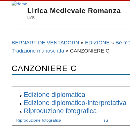
Lirica Medievale Romanza
LMR
BERNART DE VENTADORN
»
EDIZIONE
»
Be m'
Tu sei qui
Tradizione manoscritta
» CANZONIERE C
CANZONIERE C
Edizione diplomatica
Edizione diplomatico-interpretativa
Riproduzione fotografica
‹ Riproduzione fotografica
su