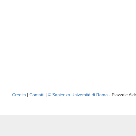
Credits
|
Contatti
|
© Sapienza Università di Roma
- Piazzale A