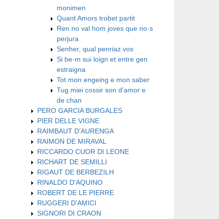
monimen
Quant Amors trobet partit
Ren no val hom joves que no·s
perjura
Senher, qual penriaz vos
Si be·m sui loign et entre gen
estraigna
​Tot mon engeing e mon saber
​Tug miei cossir son d'amor e
de chan
PERO GARCIA BURGALES
PIER DELLE VIGNE
RAIMBAUT D'AURENGA
RAIMON DE MIRAVAL
RICCARDO CUOR DI LEONE
RICHART DE SEMILLI
RIGAUT DE BERBEZILH
RINALDO D'AQUINO
ROBERT DE LE PIERRE
RUGGERI D'AMICI
SIGNORI DI CRAON