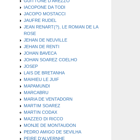
GUITTONE D'AREZZO
IACOPONE DA TODI
JACOPO MOSTACCI
JAUFRE RUDEL
JEAN RENART(?), LE ROMAN DE LA
ROSE
JEHAN DE NEUVILLE
JEHAN DE RENTI
JOHAN BAVECA
JOHAN SOAREZ COELHO
JOSEP
LAIS DE BRETANHA
MAIHIEU LE JUIF
MAPAMUNDI
MARCABRU
MARIA DE VENTADORN
MARTIM SOAREZ
MARTIN CODAX
MAZZEO DI RICCO
MONJE DE MONTAUDON
PEDRO AMIGO DE SEVILHA
PEIRE D'ALVERNHE