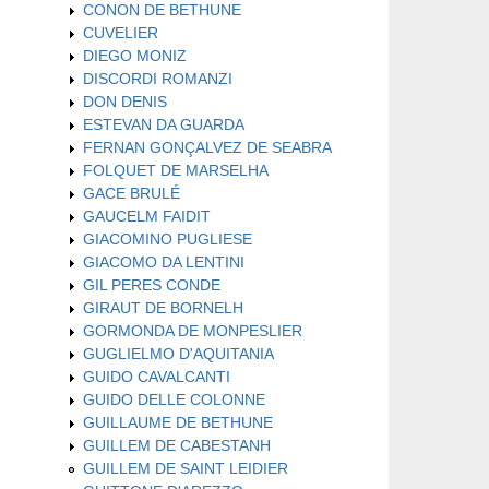
CONON DE BETHUNE
CUVELIER
DIEGO MONIZ
DISCORDI ROMANZI
DON DENIS
ESTEVAN DA GUARDA
FERNAN GONÇALVEZ DE SEABRA
FOLQUET DE MARSELHA
GACE BRULÉ
GAUCELM FAIDIT
GIACOMINO PUGLIESE
GIACOMO DA LENTINI
GIL PERES CONDE
GIRAUT DE BORNELH
GORMONDA DE MONPESLIER
GUGLIELMO D'AQUITANIA
GUIDO CAVALCANTI
GUIDO DELLE COLONNE
GUILLAUME DE BETHUNE
GUILLEM DE CABESTANH
GUILLEM DE SAINT LEIDIER