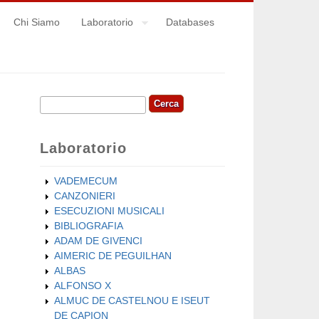
Chi Siamo
Laboratorio
Databases
Cerca
Form di ricerca
Laboratorio
VADEMECUM
CANZONIERI
ESECUZIONI MUSICALI
BIBLIOGRAFIA
ADAM DE GIVENCI
AIMERIC DE PEGUILHAN
ALBAS
ALFONSO X
ALMUC DE CASTELNOU E ISEUT
DE CAPION