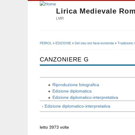
Lirica Medievale Ro
LMR
PEIROL
»
EDIZIONE
»
Del sieu tort farai esmenda
»
Tradizione 
Tu sei qui
CANZONIERE G
Riproduzione fotografica
Edizione diplomatica
Edizione diplomatico-interpretativa
‹ Edizione diplomatico-interpretativa
letto 3973 volte