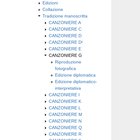
Edizioni
Collazione
Tradizione manoscritta
CANZONIERE A
CANZONIERE C
CANZONIERE D
CANZONIERE Dᶜ
CANZONIERE E
CANZONIERE G
Riproduzione
fotografica
Edizione diplomatica
Edizione diplomatico-
interpretativa
CANZONIERE I
CANZONIERE K
CANZONIERE L
CANZONIERE M
CANZONIERE N
CANZONIERE Q
CANZONIERE R