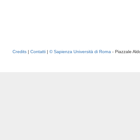
Credits
|
Contatti
|
© Sapienza Università di Roma
- Piazzale A