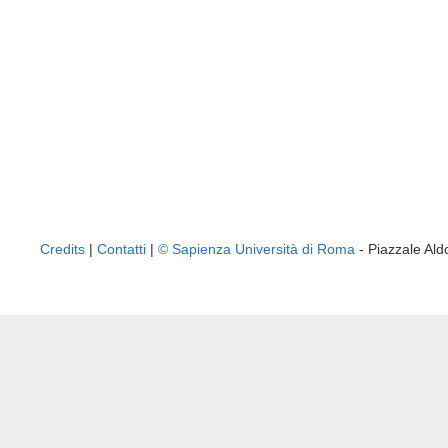
Credits
|
Contatti
|
© Sapienza Università di Roma
- Piazzale A