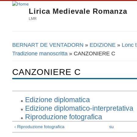
Lirica Medievale Romanza
LMR
BERNART DE VENTADORN
»
EDIZIONE
»
Lonc 
Tu sei qui
Tradizione manoscritta
» CANZONIERE C
CANZONIERE C
Edizione diplomatica
Edizione diplomatico-interpretativa
Riproduzione fotografica
‹ Riproduzione fotografica
su