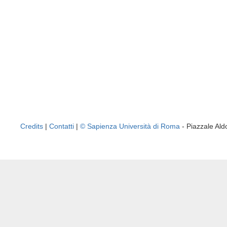
Credits
|
Contatti
|
© Sapienza Università di Roma
- Piazzale A