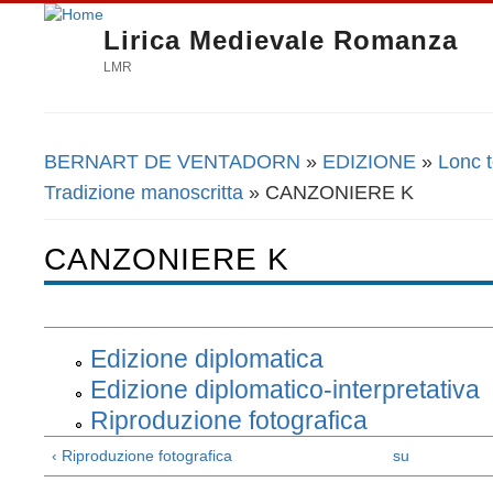
Lirica Medievale Romanza
LMR
BERNART DE VENTADORN
»
EDIZIONE
»
Lonc 
Tu sei qui
Tradizione manoscritta
» CANZONIERE K
CANZONIERE K
Edizione diplomatica
Edizione diplomatico-interpretativa
Riproduzione fotografica
‹ Riproduzione fotografica
su