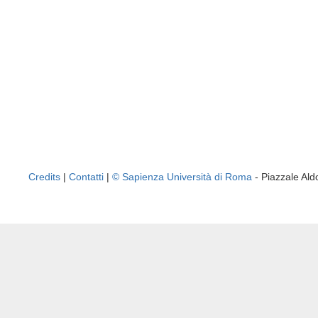
Credits
|
Contatti
|
© Sapienza Università di Roma
- Piazzale A