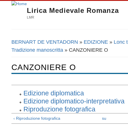
Lirica Medievale Romanza
LMR
BERNART DE VENTADORN
»
EDIZIONE
»
Lonc 
Tu sei qui
Tradizione manoscritta
» CANZONIERE O
CANZONIERE O
Edizione diplomatica
Edizione diplomatico-interpretativa
Riproduzione fotografica
‹ Riproduzione fotografica
su