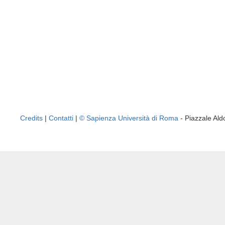
Credits
|
Contatti
|
© Sapienza Università di Roma
- Piazzale A