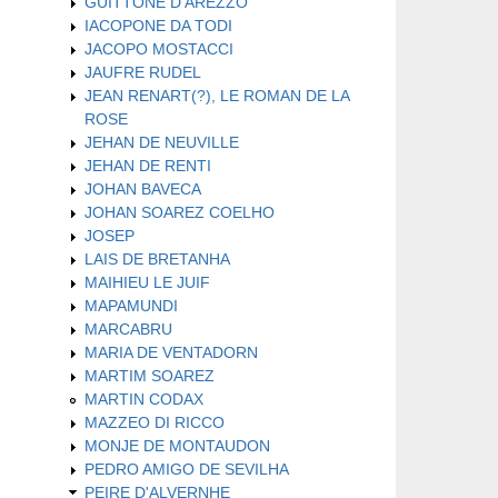
GUITTONE D'AREZZO
IACOPONE DA TODI
JACOPO MOSTACCI
JAUFRE RUDEL
JEAN RENART(?), LE ROMAN DE LA
ROSE
JEHAN DE NEUVILLE
JEHAN DE RENTI
JOHAN BAVECA
JOHAN SOAREZ COELHO
JOSEP
LAIS DE BRETANHA
MAIHIEU LE JUIF
MAPAMUNDI
MARCABRU
MARIA DE VENTADORN
MARTIM SOAREZ
MARTIN CODAX
MAZZEO DI RICCO
MONJE DE MONTAUDON
PEDRO AMIGO DE SEVILHA
PEIRE D'ALVERNHE