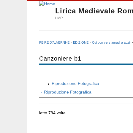
Lirica Medievale Ro
LMR
PEIRE D'ALVERNHE
»
EDIZIONE
»
Cui bon vers agrad’ a auzir
Tu sei qui
Canzoniere b1
Riproduzione Fotografica
‹ Riproduzione Fotografica
letto 794 volte