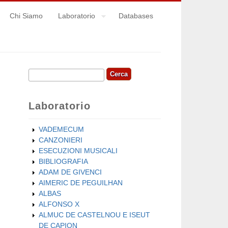
Chi Siamo
Laboratorio
Databases
Cerca
Form di ricerca
Laboratorio
VADEMECUM
CANZONIERI
ESECUZIONI MUSICALI
BIBLIOGRAFIA
ADAM DE GIVENCI
AIMERIC DE PEGUILHAN
ALBAS
ALFONSO X
ALMUC DE CASTELNOU E ISEUT
DE CAPION