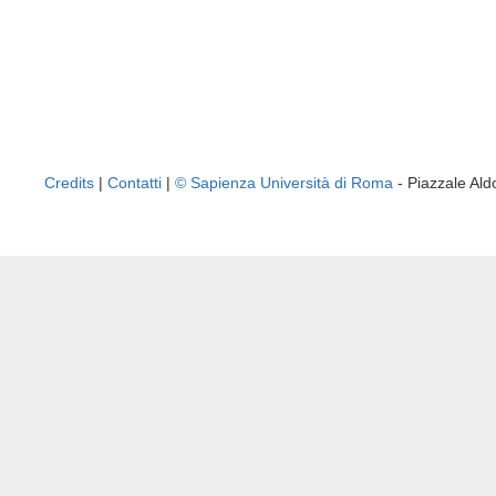
Credits
|
Contatti
|
© Sapienza Università di Roma
- Piazzale A