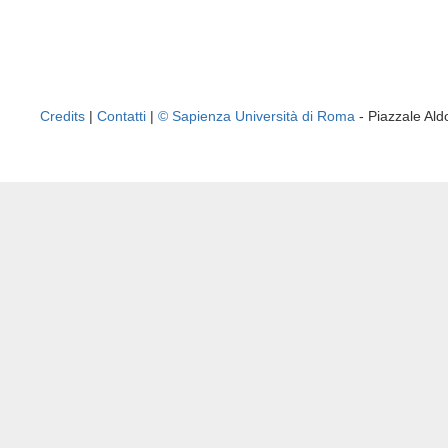
Credits
|
Contatti
|
© Sapienza Università di Roma
- Piazzale A