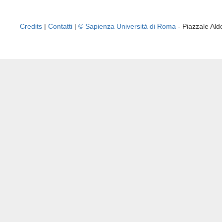
Credits
|
Contatti
|
© Sapienza Università di Roma
- Piazzale A