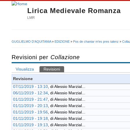
Lirica Medievale Romanza
LMR
GUGLIELMO D'AQUITANIA
»
EDIZIONE
»
Pos de chantar m'es pres talenz
»
Colla
Tu sei qui
Revisioni per
Collazione
Visualizza
Revisioni
(scheda attiva)
Schede primarie
Revisione
07/11/2019 - 13:10
, di
Alessio Marzial...
06/11/2019 - 12:34
, di
Alessio Marzial...
01/11/2019 - 21:47
, di
Alessio Marzial...
01/11/2019 - 20:13
, di
Alessio Marzial...
01/11/2019 - 19:56
, di
Alessio Marzial...
01/11/2019 - 19:18
, di
Alessio Marzial...
01/11/2019 - 19:13
, di
Alessio Marzial...