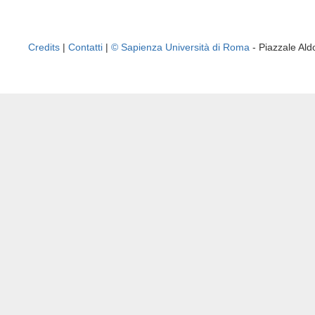
Credits
|
Contatti
|
© Sapienza Università di Roma
- Piazzale A