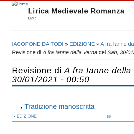
Lirica Medievale Romanza
LMR
IACOPONE DA TODI
»
EDIZIONE
»
A fra Ianne d
Tu sei qui
Revisione di
A fra Ianne della Verna
del
Sab, 30/01
Revisione di
A fra Ianne dell
30/01/2021 - 00:50
Tradizione manoscritta
‹ EDIZIONE
su