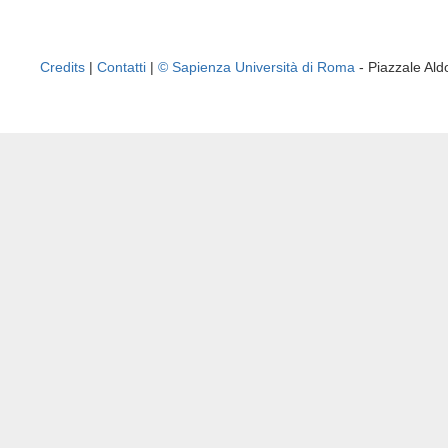
Credits
|
Contatti
|
© Sapienza Università di Roma
- Piazzale A