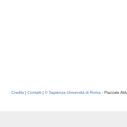
Credits
|
Contatti
|
© Sapienza Università di Roma
- Piazzale A