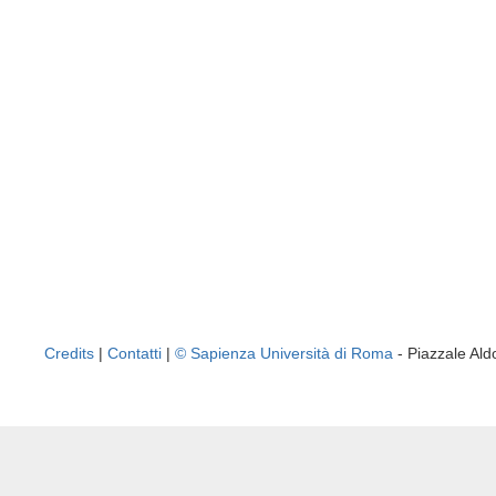
Credits
|
Contatti
|
© Sapienza Università di Roma
- Piazzale A