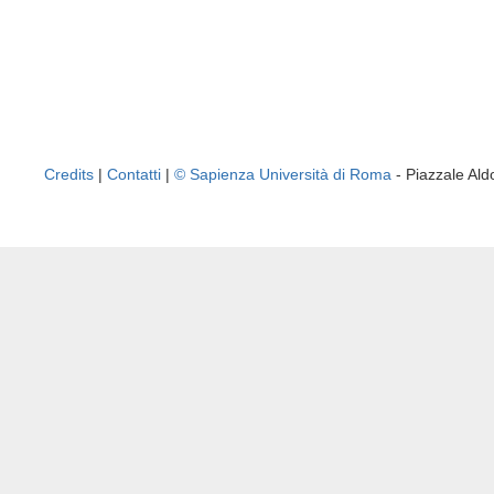
Credits
|
Contatti
|
© Sapienza Università di Roma
- Piazzale A