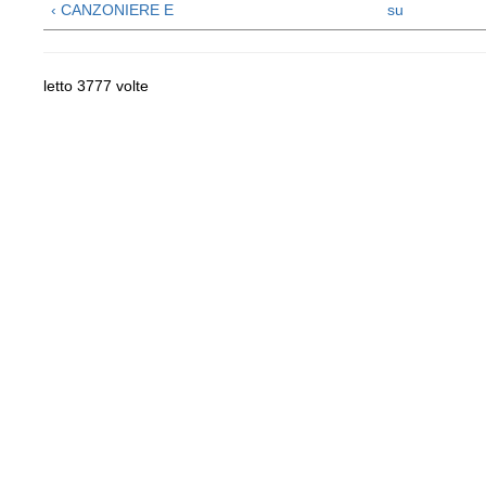
‹ CANZONIERE E
su
letto 3777 volte