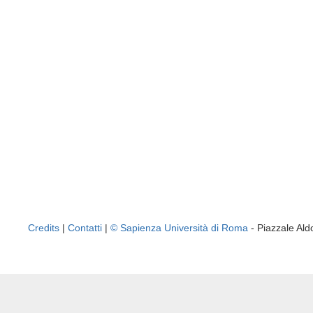
Credits
|
Contatti
|
© Sapienza Università di Roma
- Piazzale A