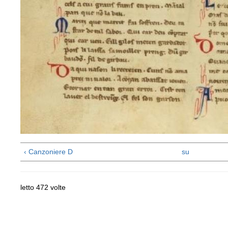
‹ Canzoniere D
su
letto 472 volte