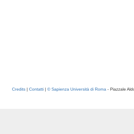
Credits
|
Contatti
|
© Sapienza Università di Roma
- Piazzale A