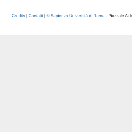
Credits
|
Contatti
|
© Sapienza Università di Roma
- Piazzale A