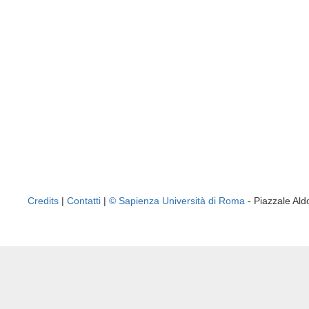
Credits
|
Contatti
|
© Sapienza Università di Roma
- Piazzale A