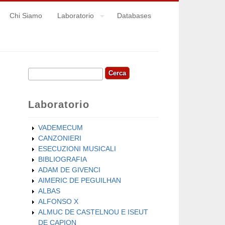
Chi Siamo
Laboratorio
Databases
Cerca
Form di ricerca
Laboratorio
VADEMECUM
CANZONIERI
ESECUZIONI MUSICALI
BIBLIOGRAFIA
ADAM DE GIVENCI
AIMERIC DE PEGUILHAN
ALBAS
ALFONSO X
ALMUC DE CASTELNOU E ISEUT
DE CAPION