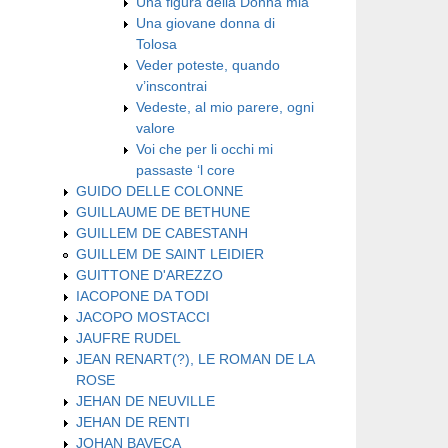
Una figura della Donna mia
Una giovane donna di
Tolosa
Veder poteste, quando
v’inscontrai
Vedeste, al mio parere, ogni
valore
Voi che per li occhi mi
passaste ‘l core
GUIDO DELLE COLONNE
GUILLAUME DE BETHUNE
GUILLEM DE CABESTANH
GUILLEM DE SAINT LEIDIER
GUITTONE D'AREZZO
IACOPONE DA TODI
JACOPO MOSTACCI
JAUFRE RUDEL
JEAN RENART(?), LE ROMAN DE LA
ROSE
JEHAN DE NEUVILLE
JEHAN DE RENTI
JOHAN BAVECA