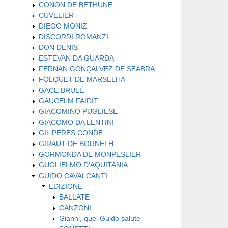
CONON DE BETHUNE
CUVELIER
DIEGO MONIZ
DISCORDI ROMANZI
DON DENIS
ESTEVAN DA GUARDA
FERNAN GONÇALVEZ DE SEABRA
FOLQUET DE MARSELHA
GACE BRULÉ
GAUCELM FAIDIT
GIACOMINO PUGLIESE
GIACOMO DA LENTINI
GIL PERES CONDE
GIRAUT DE BORNELH
GORMONDA DE MONPESLIER
GUGLIELMO D'AQUITANIA
GUIDO CAVALCANTI
EDIZIONE
BALLATE
CANZONI
Gianni, quel Guido salute