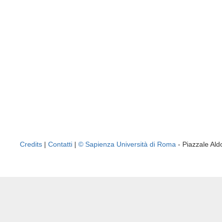
Credits
|
Contatti
|
© Sapienza Università di Roma
- Piazzale A