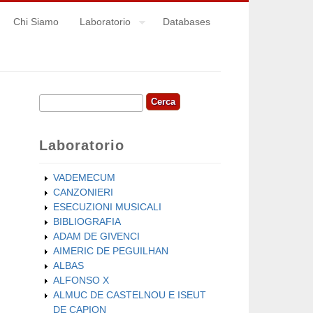
Chi Siamo
Laboratorio
Databases
Cerca
Form di ricerca
Laboratorio
VADEMECUM
CANZONIERI
ESECUZIONI MUSICALI
BIBLIOGRAFIA
ADAM DE GIVENCI
AIMERIC DE PEGUILHAN
ALBAS
ALFONSO X
ALMUC DE CASTELNOU E ISEUT
DE CAPION