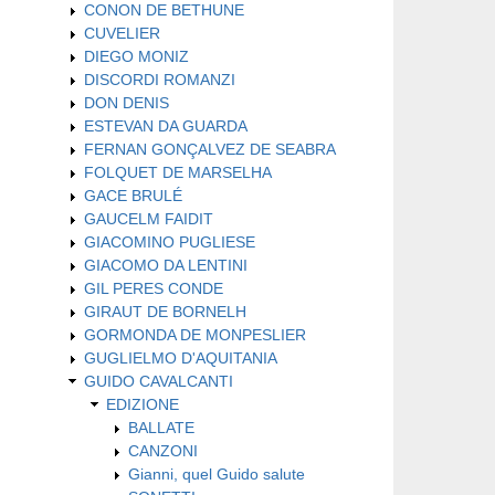
CONON DE BETHUNE
CUVELIER
DIEGO MONIZ
DISCORDI ROMANZI
DON DENIS
ESTEVAN DA GUARDA
FERNAN GONÇALVEZ DE SEABRA
FOLQUET DE MARSELHA
GACE BRULÉ
GAUCELM FAIDIT
GIACOMINO PUGLIESE
GIACOMO DA LENTINI
GIL PERES CONDE
GIRAUT DE BORNELH
GORMONDA DE MONPESLIER
GUGLIELMO D'AQUITANIA
GUIDO CAVALCANTI
EDIZIONE
BALLATE
CANZONI
Gianni, quel Guido salute