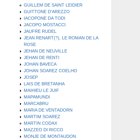
GUILLEM DE SAINT LEIDIER
GUITTONE D'AREZZO
IACOPONE DA TODI
JACOPO MOSTACCI
JAUFRE RUDEL
JEAN RENART(?), LE ROMAN DE LA
ROSE
JEHAN DE NEUVILLE
JEHAN DE RENTI
JOHAN BAVECA
JOHAN SOAREZ COELHO
JOSEP
LAIS DE BRETANHA
MAIHIEU LE JUIF
MAPAMUNDI
MARCABRU
MARIA DE VENTADORN
MARTIM SOAREZ
MARTIN CODAX
MAZZEO DI RICCO
MONJE DE MONTAUDON