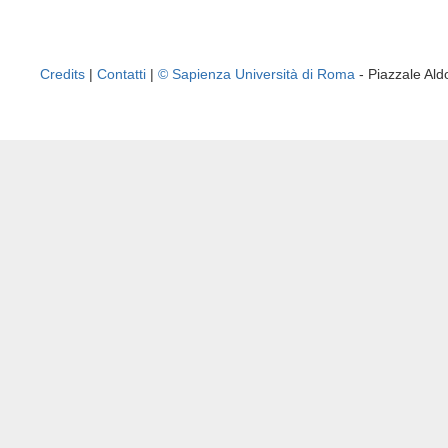
Credits
|
Contatti
|
© Sapienza Università di Roma
- Piazzale A