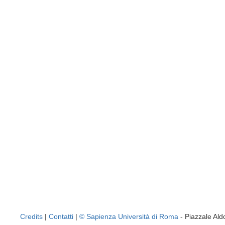
Credits
|
Contatti
|
© Sapienza Università di Roma
- Piazzale A