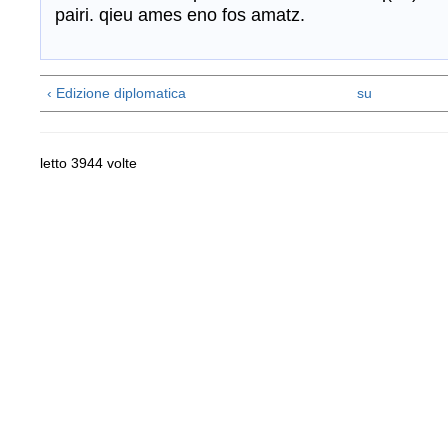
pairi. qieu ames eno fos amatz.
‹ Edizione diplomatica
su
letto 3944 volte