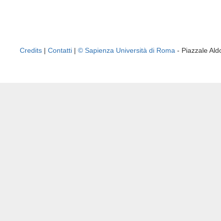
Credits
|
Contatti
|
© Sapienza Università di Roma
- Piazzale A