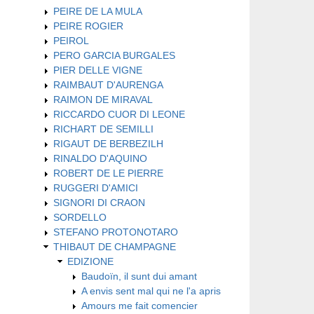
PEIRE DE LA MULA
PEIRE ROGIER
PEIROL
PERO GARCIA BURGALES
PIER DELLE VIGNE
RAIMBAUT D'AURENGA
RAIMON DE MIRAVAL
RICCARDO CUOR DI LEONE
RICHART DE SEMILLI
RIGAUT DE BERBEZILH
RINALDO D'AQUINO
ROBERT DE LE PIERRE
RUGGERI D'AMICI
SIGNORI DI CRAON
SORDELLO
STEFANO PROTONOTARO
THIBAUT DE CHAMPAGNE
EDIZIONE
Baudoïn, il sunt dui amant
A envis sent mal qui ne l'a apris
Amours me fait comencier