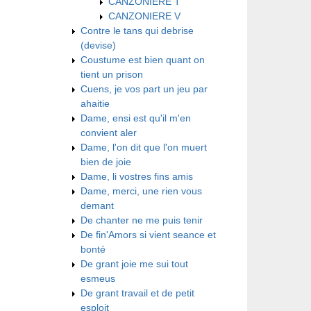
CANZONIERE T
CANZONIERE V
Contre le tans qui debrise
(devise)
Coustume est bien quant on
tient un prison
Cuens, je vos part un jeu par
ahaitie
Dame, ensi est qu'il m'en
convient aler
Dame, l'on dit que l'on muert
bien de joie
Dame, li vostres fins amis
Dame, merci, une rien vous
demant
De chanter ne me puis tenir
De fin'Amors si vient seance et
bonté
De grant joie me sui tout
esmeus
De grant travail et de petit
esploit