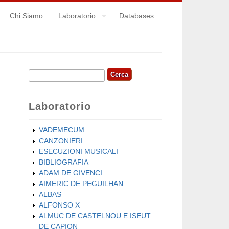
Chi Siamo
Laboratorio
Databases
Cerca
Form di ricerca
Laboratorio
VADEMECUM
CANZONIERI
ESECUZIONI MUSICALI
BIBLIOGRAFIA
ADAM DE GIVENCI
AIMERIC DE PEGUILHAN
ALBAS
ALFONSO X
ALMUC DE CASTELNOU E ISEUT
DE CAPION