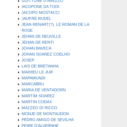
GUITTONE D'AREZZO
IACOPONE DA TODI
JACOPO MOSTACCI
JAUFRE RUDEL
JEAN RENART(?), LE ROMAN DE LA
ROSE
JEHAN DE NEUVILLE
JEHAN DE RENTI
JOHAN BAVECA
JOHAN SOAREZ COELHO
JOSEP
LAIS DE BRETANHA
MAIHIEU LE JUIF
MAPAMUNDI
MARCABRU
MARIA DE VENTADORN
MARTIM SOAREZ
MARTIN CODAX
MAZZEO DI RICCO
MONJE DE MONTAUDON
PEDRO AMIGO DE SEVILHA
PEIRE D'ALVERNHE