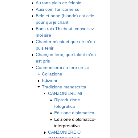
Au tans plain de felonie
Ausi com l'unicorne sui
Bele et bone (blonde) est cele
pour qui je chant
Bons rois Thiebaut, consolliez
moi sire
Chanter m'estuet que ne m'en
puis tenir
Chançon ferai, que talent m'en
est pris
Conmencerai / a fere un lai
Collazione
Edizioni
Tradizione manoscritta
CANZONIERE Mt
Riproduzione
fotografica
Edizione diplomatica
Edizione diplomatico-
interpretativa
CANZONIERE O