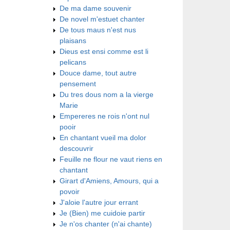
De ma dame souvenir
De novel m'estuet chanter
De tous maus n'est nus
plaisans
Dieus est ensi comme est li
pelicans
Douce dame, tout autre
pensement
Du tres dous nom a la vierge
Marie
Empereres ne rois n'ont nul
pooir
En chantant vueil ma dolor
descouvrir
Feuille ne flour ne vaut riens en
chantant
Girart d'Amiens, Amours, qui a
povoir
J'aloie l'autre jour errant
Je (Bien) me cuidoie partir
Je n'os chanter (n'ai chante)