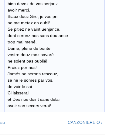
bien devez de vos serjanz
avoir merci.
Biaux douz Sire, je vos pri,
ne me metez en oubli!
Se pitiez ne vaint uenjance,
dont seronz nos sans doutance
trop mal mené.
Dame, plene de bonté
vostre douz moz savoré
ne soient pas oublié!
Proiez por nos!
Jamés ne serons rescouz,
se ne le somes par vos,
de voir le sai.
Ci laisserai
et Dex nos doint sans delai
avoir son secors verai!
su
CANZONIERE O ›