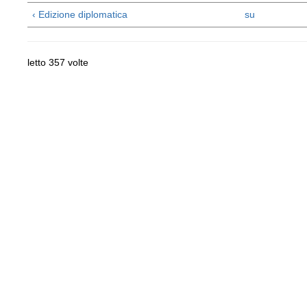
‹ Edizione diplomatica
su
letto 357 volte