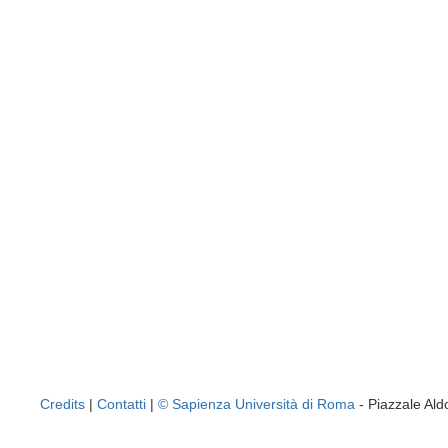
Credits
|
Contatti
|
© Sapienza Università di Roma
- Piazzale A