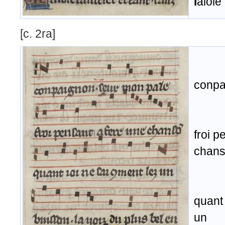
I
aloie
[c. 2ra]
conpa
froi p
chans
quant 
un