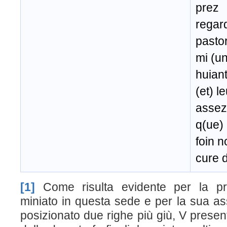
prez
regard
pastor
mi (un
huiant
(et) l
assez 
q(ue) 
foin n
cure d
[1]
Come risulta evidente per la pr
miniato in questa sede e per la sua a
posizionato due righe più giù, V presen