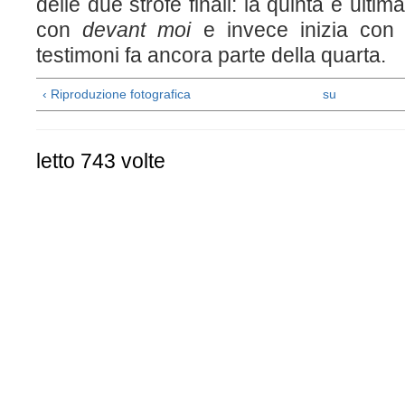
delle due strofe finali: la quinta e ulti
con
devant moi
e invece inizia co
testimoni fa ancora parte della quarta.
‹ Riproduzione fotografica
su
letto 743 volte