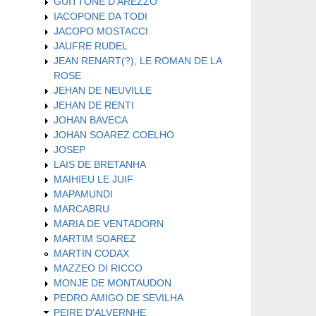
GUITTONE D'AREZZO
IACOPONE DA TODI
JACOPO MOSTACCI
JAUFRE RUDEL
JEAN RENART(?), LE ROMAN DE LA
ROSE
JEHAN DE NEUVILLE
JEHAN DE RENTI
JOHAN BAVECA
JOHAN SOAREZ COELHO
JOSEP
LAIS DE BRETANHA
MAIHIEU LE JUIF
MAPAMUNDI
MARCABRU
MARIA DE VENTADORN
MARTIM SOAREZ
MARTIN CODAX
MAZZEO DI RICCO
MONJE DE MONTAUDON
PEDRO AMIGO DE SEVILHA
PEIRE D'ALVERNHE