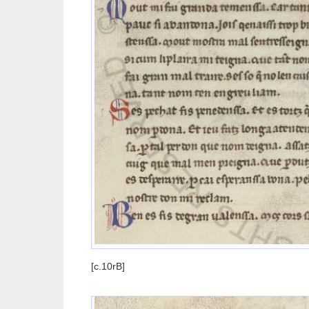
[c.10rB]