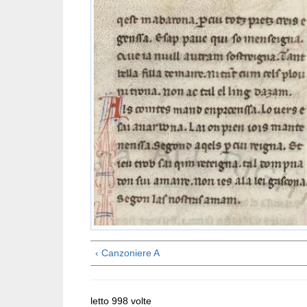
‹ Canzoniere A
letto 998 volte