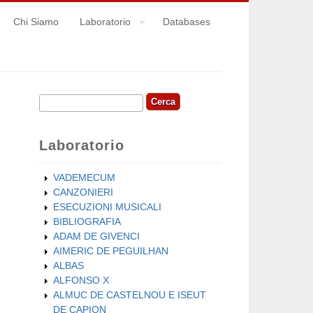
Chi Siamo
Laboratorio
Databases
Cerca
Form di ricerca
Laboratorio
VADEMECUM
CANZONIERI
ESECUZIONI MUSICALI
BIBLIOGRAFIA
ADAM DE GIVENCI
AIMERIC DE PEGUILHAN
ALBAS
ALFONSO X
ALMUC DE CASTELNOU E ISEUT
DE CAPION