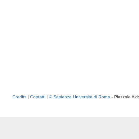
Credits
|
Contatti
|
© Sapienza Università di Roma
- Piazzale A