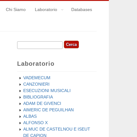
Chi Siamo
Laboratorio
Databases
Cerca
Form di ricerca
Laboratorio
VADEMECUM
CANZONIERI
ESECUZIONI MUSICALI
BIBLIOGRAFIA
ADAM DE GIVENCI
AIMERIC DE PEGUILHAN
ALBAS
ALFONSO X
ALMUC DE CASTELNOU E ISEUT
DE CAPION