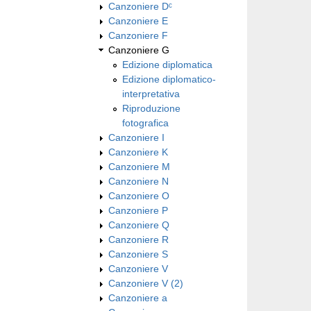
Canzoniere Dᶜ
Canzoniere E
Canzoniere F
Canzoniere G
Edizione diplomatica
Edizione diplomatico-
interpretativa
Riproduzione
fotografica
Canzoniere I
Canzoniere K
Canzoniere M
Canzoniere N
Canzoniere O
Canzoniere P
Canzoniere Q
Canzoniere R
Canzoniere S
Canzoniere V
Canzoniere V (2)
Canzoniere a