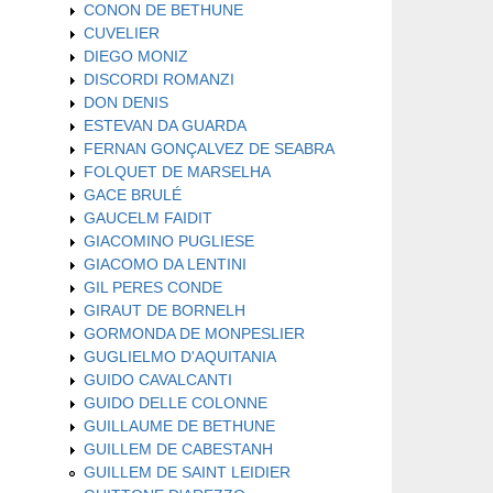
CONON DE BETHUNE
CUVELIER
DIEGO MONIZ
DISCORDI ROMANZI
DON DENIS
ESTEVAN DA GUARDA
FERNAN GONÇALVEZ DE SEABRA
FOLQUET DE MARSELHA
GACE BRULÉ
GAUCELM FAIDIT
GIACOMINO PUGLIESE
GIACOMO DA LENTINI
GIL PERES CONDE
GIRAUT DE BORNELH
GORMONDA DE MONPESLIER
GUGLIELMO D'AQUITANIA
GUIDO CAVALCANTI
GUIDO DELLE COLONNE
GUILLAUME DE BETHUNE
GUILLEM DE CABESTANH
GUILLEM DE SAINT LEIDIER