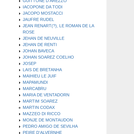
GUITTONE D'AREZZO
IACOPONE DA TODI
JACOPO MOSTACCI
JAUFRE RUDEL
JEAN RENART(?), LE ROMAN DE LA
ROSE
JEHAN DE NEUVILLE
JEHAN DE RENTI
JOHAN BAVECA
JOHAN SOAREZ COELHO
JOSEP
LAIS DE BRETANHA
MAIHIEU LE JUIF
MAPAMUNDI
MARCABRU
MARIA DE VENTADORN
MARTIM SOAREZ
MARTIN CODAX
MAZZEO DI RICCO
MONJE DE MONTAUDON
PEDRO AMIGO DE SEVILHA
PEIRE D'ALVERNHE