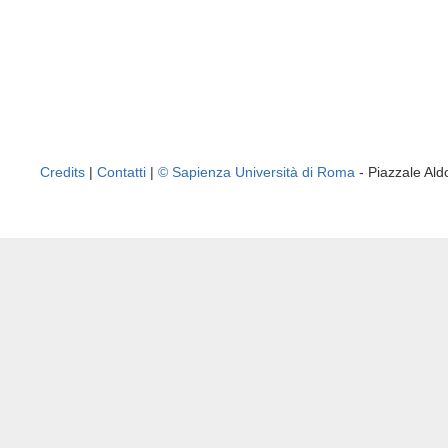
Credits
|
Contatti
|
© Sapienza Università di Roma
- Piazzale A