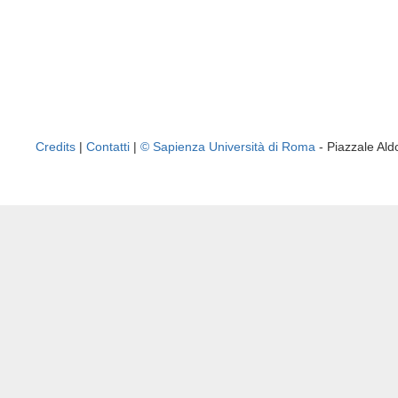
Credits
|
Contatti
|
© Sapienza Università di Roma
- Piazzale A