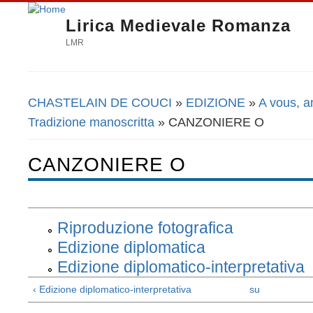
Lirica Medievale Romanza
LMR
CHASTELAIN DE COUCI
»
EDIZIONE
»
A vous, a
Tu sei qui
Tradizione manoscritta
» CANZONIERE O
CANZONIERE O
Riproduzione fotografica
Edizione diplomatica
Edizione diplomatico-interpretativa
‹ Edizione diplomatico-interpretativa
su