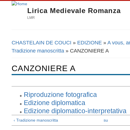
Lirica Medievale Romanza
LMR
CHASTELAIN DE COUCI
»
EDIZIONE
»
A vous, a
Tu sei qui
Tradizione manoscritta
» CANZONIERE A
CANZONIERE A
Riproduzione fotografica
Edizione diplomatica
Edizione diplomatico-interpretativa
‹ Tradizione manoscritta
su