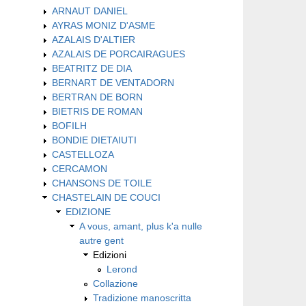
ARNAUT DANIEL
AYRAS MONIZ D'ASME
AZALAIS D'ALTIER
AZALAIS DE PORCAIRAGUES
BEATRITZ DE DIA
BERNART DE VENTADORN
BERTRAN DE BORN
BIETRIS DE ROMAN
BOFILH
BONDIE DIETAIUTI
CASTELLOZA
CERCAMON
CHANSONS DE TOILE
CHASTELAIN DE COUCI
EDIZIONE
A vous, amant, plus k'a nulle
autre gent
Edizioni
Lerond
Collazione
Tradizione manoscritta