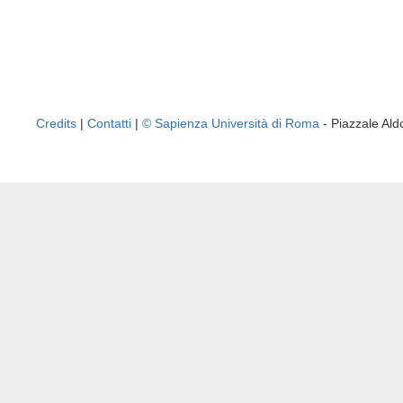
Credits
|
Contatti
|
© Sapienza Università di Roma
- Piazzale A