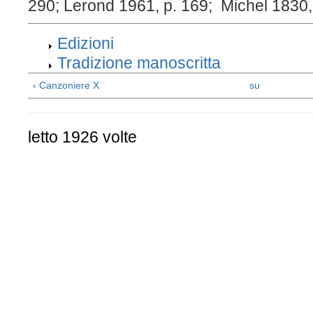
290; Lerond 1961, p. 169; Michel 1830,
Edizioni
Tradizione manoscritta
‹ Canzoniere X
su
letto 1926 volte