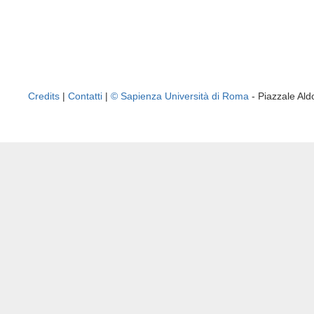
Credits
|
Contatti
|
© Sapienza Università di Roma
- Piazzale A