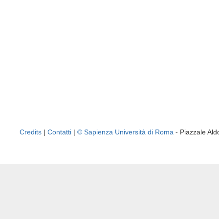
Credits
|
Contatti
|
© Sapienza Università di Roma
- Piazzale A