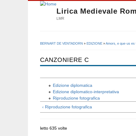
Lirica Medievale Ro
LMR
BERNART DE VENTADORN
»
EDIZIONE
»
Amors, e que·us es 
Tu sei qui
CANZONIERE C
Edizione diplomatica
Edizione diplomatico-interpretativa
Riproduzione fotografica
‹ Riproduzione fotografica
letto 635 volte