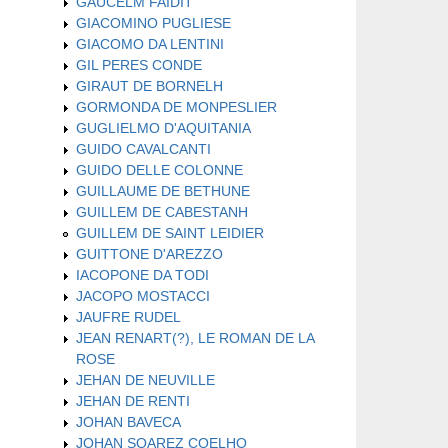
GAUCELM FAIDIT
GIACOMINO PUGLIESE
GIACOMO DA LENTINI
GIL PERES CONDE
GIRAUT DE BORNELH
GORMONDA DE MONPESLIER
GUGLIELMO D'AQUITANIA
GUIDO CAVALCANTI
GUIDO DELLE COLONNE
GUILLAUME DE BETHUNE
GUILLEM DE CABESTANH
GUILLEM DE SAINT LEIDIER
GUITTONE D'AREZZO
IACOPONE DA TODI
JACOPO MOSTACCI
JAUFRE RUDEL
JEAN RENART(?), LE ROMAN DE LA
ROSE
JEHAN DE NEUVILLE
JEHAN DE RENTI
JOHAN BAVECA
JOHAN SOAREZ COELHO