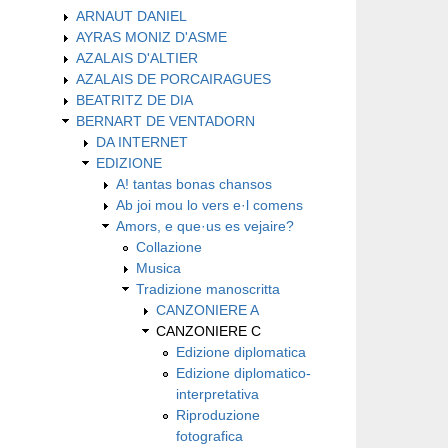
ARNAUT DANIEL
AYRAS MONIZ D'ASME
AZALAIS D'ALTIER
AZALAIS DE PORCAIRAGUES
BEATRITZ DE DIA
BERNART DE VENTADORN
DA INTERNET
EDIZIONE
A! tantas bonas chansos
Ab joi mou lo vers e·l comens
Amors, e que·us es vejaire?
Collazione
Musica
Tradizione manoscritta
CANZONIERE A
CANZONIERE C
Edizione diplomatica
Edizione diplomatico-
interpretativa
Riproduzione
fotografica