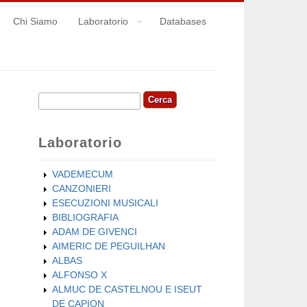
Chi Siamo
Laboratorio
Databases
Cerca
Form di ricerca
Laboratorio
VADEMECUM
CANZONIERI
ESECUZIONI MUSICALI
BIBLIOGRAFIA
ADAM DE GIVENCI
AIMERIC DE PEGUILHAN
ALBAS
ALFONSO X
ALMUC DE CASTELNOU E ISEUT
DE CAPION