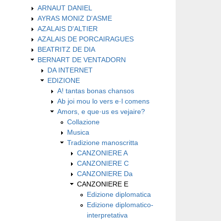
ARNAUT DANIEL
AYRAS MONIZ D'ASME
AZALAIS D'ALTIER
AZALAIS DE PORCAIRAGUES
BEATRITZ DE DIA
BERNART DE VENTADORN
DA INTERNET
EDIZIONE
A! tantas bonas chansos
Ab joi mou lo vers e·l comens
Amors, e que·us es vejaire?
Collazione
Musica
Tradizione manoscritta
CANZONIERE A
CANZONIERE C
CANZONIERE Da
CANZONIERE E
Edizione diplomatica
Edizione diplomatico-
interpretativa