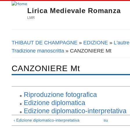
Lirica Medievale Romanza
LMR
THIBAUT DE CHAMPAGNE
»
EDIZIONE
»
L'autre
Tu sei qui
Tradizione manoscritta
» CANZONIERE Mt
CANZONIERE Mt
Riproduzione fotografica
Edizione diplomatica
Edizione diplomatico-interpretativa
‹ Edizione diplomatico-interpretativa
su