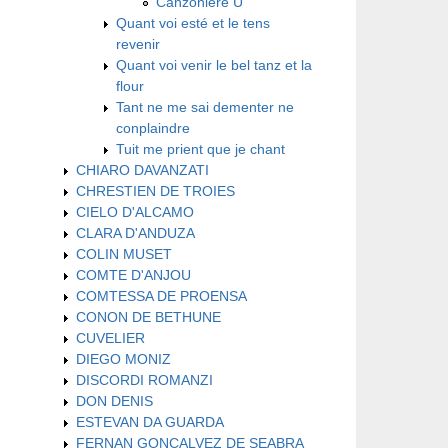
Canzoniere U
Quant voi esté et le tens
revenir
Quant voi venir le bel tanz et la
flour
Tant ne me sai dementer ne
conplaindre
Tuit me prient que je chant
CHIARO DAVANZATI
CHRESTIEN DE TROIES
CIELO D'ALCAMO
CLARA D'ANDUZA
COLIN MUSET
COMTE D'ANJOU
COMTESSA DE PROENSA
CONON DE BETHUNE
CUVELIER
DIEGO MONIZ
DISCORDI ROMANZI
DON DENIS
ESTEVAN DA GUARDA
FERNAN GONÇALVEZ DE SEABRA