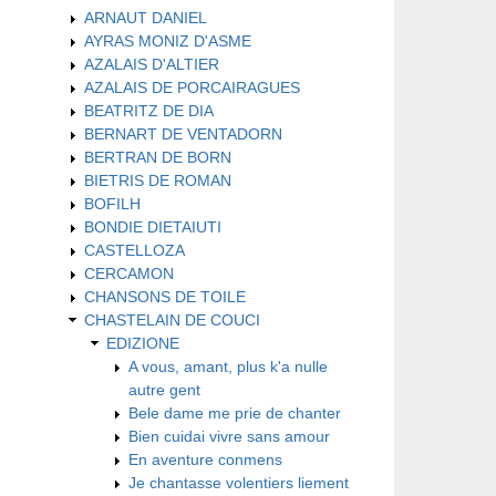
ARNAUT DANIEL
AYRAS MONIZ D'ASME
AZALAIS D'ALTIER
AZALAIS DE PORCAIRAGUES
BEATRITZ DE DIA
BERNART DE VENTADORN
BERTRAN DE BORN
BIETRIS DE ROMAN
BOFILH
BONDIE DIETAIUTI
CASTELLOZA
CERCAMON
CHANSONS DE TOILE
CHASTELAIN DE COUCI
EDIZIONE
A vous, amant, plus k'a nulle
autre gent
Bele dame me prie de chanter
Bien cuidai vivre sans amour
En aventure conmens
Je chantasse volentiers liement