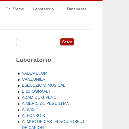
Chi Siamo
Laboratorio
Databases
Cerca
Form di ricerca
Laboratorio
VADEMECUM
CANZONIERI
ESECUZIONI MUSICALI
BIBLIOGRAFIA
ADAM DE GIVENCI
AIMERIC DE PEGUILHAN
ALBAS
ALFONSO X
ALMUC DE CASTELNOU E ISEUT
DE CAPION