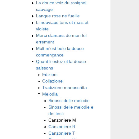
La douce voiz du rosignol
sauvage
Lanque rose ne fueille
Li nouviaus tens et mais et
violete
Merci clamans de mon fol
errement
Mult m'est bele la douce
conmençance
Quant li estez et la douce
saissons
Edizioni
Collazione
Tradizione manoscritta
Melodia
Sinossi delle melodie
Sinossi delle melodie e
dei testi
Canzoniere M
Canzoniere R
Canzoniere T