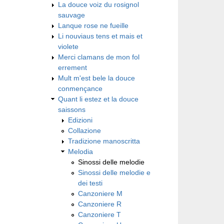
La douce voiz du rosignol
sauvage
Lanque rose ne fueille
Li nouviaus tens et mais et
violete
Merci clamans de mon fol
errement
Mult m'est bele la douce
conmençance
Quant li estez et la douce
saissons
Edizioni
Collazione
Tradizione manoscritta
Melodia
Sinossi delle melodie
Sinossi delle melodie e
dei testi
Canzoniere M
Canzoniere R
Canzoniere T