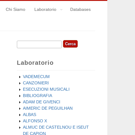
Chi Siamo
Laboratorio
Databases
Cerca
Form di ricerca
Laboratorio
VADEMECUM
CANZONIERI
ESECUZIONI MUSICALI
BIBLIOGRAFIA
ADAM DE GIVENCI
AIMERIC DE PEGUILHAN
ALBAS
ALFONSO X
ALMUC DE CASTELNOU E ISEUT
DE CAPION