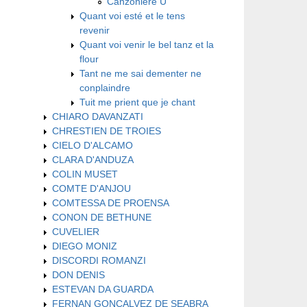
Canzoniere U
Quant voi esté et le tens
revenir
Quant voi venir le bel tanz et la
flour
Tant ne me sai dementer ne
conplaindre
Tuit me prient que je chant
CHIARO DAVANZATI
CHRESTIEN DE TROIES
CIELO D'ALCAMO
CLARA D'ANDUZA
COLIN MUSET
COMTE D'ANJOU
COMTESSA DE PROENSA
CONON DE BETHUNE
CUVELIER
DIEGO MONIZ
DISCORDI ROMANZI
DON DENIS
ESTEVAN DA GUARDA
FERNAN GONÇALVEZ DE SEABRA