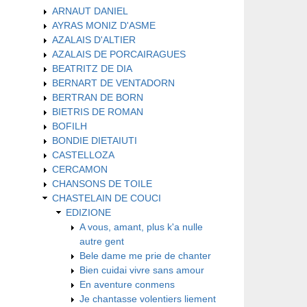
ARNAUT DANIEL
AYRAS MONIZ D'ASME
AZALAIS D'ALTIER
AZALAIS DE PORCAIRAGUES
BEATRITZ DE DIA
BERNART DE VENTADORN
BERTRAN DE BORN
BIETRIS DE ROMAN
BOFILH
BONDIE DIETAIUTI
CASTELLOZA
CERCAMON
CHANSONS DE TOILE
CHASTELAIN DE COUCI
EDIZIONE
A vous, amant, plus k'a nulle
autre gent
Bele dame me prie de chanter
Bien cuidai vivre sans amour
En aventure conmens
Je chantasse volentiers liement